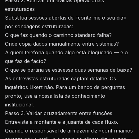
Passo 2: Realizar entrevistas operacionais
estruturadas
Substitua sessões abertas de «conte-me o seu dia»
por sondagens estruturadas:
O que faz quando o caminho standard falha?
Onde copia dados manualmente entre sistemas?
A quem telefona quando algo está bloqueado — e o
que faz de facto?
O que se partiria se estivesse duas semanas de baixa?
As entrevistas estruturadas captam detalhe. Os
inquéritos Likert não. Para um banco de perguntas
pronto, use a nossa
lista de conhecimento
institucional
.
Passo 3: Validar cruzadamente entre funções
Entreviste a montante e a jusante de cada fluxo.
Quando o responsável de armazém diz «confirmamos