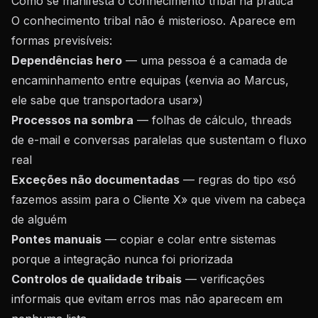
Como se manifesta o conhecimento tribal na prática
O conhecimento tribal não é misterioso. Aparece em
formas previsíveis:
Dependências hero
— uma pessoa é a camada de
encaminhamento entre equipas («envia ao Marcus,
ele sabe que transportadora usar»)
Processos na sombra
— folhas de cálculo, threads
de e-mail e conversas paralelas que sustentam o fluxo
real
Exceções não documentadas
— regras do tipo «só
fazemos assim para o Cliente X» que vivem na cabeça
de alguém
Pontes manuais
— copiar e colar entre sistemas
porque a integração nunca foi priorizada
Controlos de qualidade tribais
— verificações
informais que evitam erros mas não aparecem em