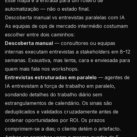
Esse mapa é a entrada para um
roteiro de
automatização
— não o estado final.
Descoberta manual vs entrevistas paralelas com IA
As equipas de ops de mercado intermédio costumam
escolher entre dois caminhos:
Descoberta manual
— consultores ou equipas
internas executam entrevistas a stakeholders em 8–12
semanas. Exaustiva, mas lenta, cara e enviesada para
quem mais fala nos workshops.
Entrevistas estruturadas em paralelo
— agentes de
IA entrevistam a força de trabalho em paralelo,
sondando detalhes do trabalho diário sem
estrangulamentos de calendário. Os sinais são
deduplicados e validados cruzadamente antes de
ordenar oportunidades por ROI. Os prazos
comprimem-se a dias; o cliente detém o artefacto.