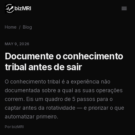
bizMRI
Home
/
Blog
MAY 9, 2026
Documente o conhecimento
tribal antes de sair
O conhecimento tribal é a experiência não
documentada sobre a qual as suas operações
correm. Eis um quadro de 5 passos para o
captar antes da rotatividade — e priorizar o que
automatizar primeiro.
Por
bizMRI