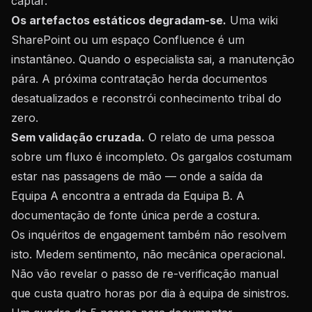
captar.
Os artefactos estáticos degradam-se.
Uma wiki
SharePoint ou um espaço Confluence é um
instantâneo. Quando o especialista sai, a manutenção
pára. A próxima contratação herda documentos
desatualizados e reconstrói conhecimento tribal do
zero.
Sem validação cruzada.
O relato de uma pessoa
sobre um fluxo é incompleto. Os gargalos costumam
estar nas passagens de mão — onde a saída da
Equipa A encontra a entrada da Equipa B. A
documentação de fonte única perde a costura.
Os inquéritos de engagement também não resolvem
isto. Medem sentimento, não mecânica operacional.
Não vão revelar o passo de re-verificação manual
que custa quatro horas por dia à equipa de sinistros.