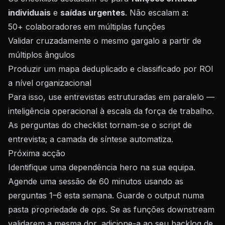
individuais
e
saídas urgentes
. Não escalam a:
50+ colaboradores em múltiplas funções
Validar cruzadamente o mesmo gargalo a partir de
múltiplos ângulos
Produzir um mapa deduplicado e classificado por ROI
a nível organizacional
Para isso, use entrevistas estruturadas em paralelo —
inteligência operacional
à escala da força de trabalho.
As perguntas do checklist tornam-se o script de
entrevista; a camada de síntese automatiza.
Próxima acção
Identifique uma dependência hero na sua equipa.
Agende uma sessão de 60 minutos usando as
perguntas 1–6 esta semana. Guarde o output numa
pasta propriedade de ops. Se as funções downstream
validarem a mesma dor, adicione-a ao seu backlog de