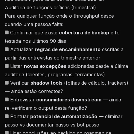
Auditoria de funções críticas (trimestral)
Para qualquer função onde o throughput desce
quando uma pessoa falta:
Confirmar que existe
cobertura de backup
e foi
testada nos últimos 90 dias
Actualizar
regras de encaminhamento
escritas a
partir das entrevistas do trimestre anterior
Listar
novas excepções
adicionadas desde a última
auditoria (clientes, programas, ferramentas)
Verificar
shadow tools
(folhas de cálculo, trackers)
— ainda estão correctos?
Entrevistar
consumidores downstream
— ainda
re-verificam o output desta função?
Pontuar
potencial de automatização
— eliminar
passo vs documentar passo vs bot passo
Ligar conclusões ao backlog do
roadmap de