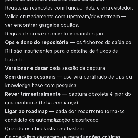
Registe as respostas com função, data e entrevistador.
Valide cruzadamente com upstream/downstream —
ver
encontrar gargalos ocultos
.
Regras de armazenamento e manutenção
Ops é dono do repositório
— os ficheiros de saída de
RH são insuficientes para o detalhe de fluxos de
trabalho
Versionar e datar
cada sessão de captura
Sem drives pessoais
— use wiki partilhado de ops ou
knowledge base com pesquisa
Rever trimestralmente
— captura obsoleta é pior do
que nenhuma (falsa confiança)
Ligar ao roadmap
— cada dor recorrente torna-se
candidato de automatização classificado
Quando os checklists não bastam
Os checklists destacam-se para
funções críticas