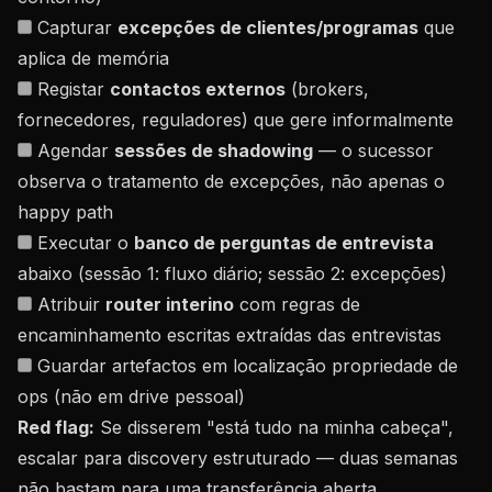
Capturar
excepções de clientes/programas
que
aplica de memória
Registar
contactos externos
(brokers,
fornecedores, reguladores) que gere informalmente
Agendar
sessões de shadowing
— o sucessor
observa o tratamento de excepções, não apenas o
happy path
Executar o
banco de perguntas de entrevista
abaixo (sessão 1: fluxo diário; sessão 2: excepções)
Atribuir
router interino
com regras de
encaminhamento escritas extraídas das entrevistas
Guardar artefactos em localização propriedade de
ops (não em drive pessoal)
Red flag:
Se disserem "está tudo na minha cabeça",
escalar para discovery estruturado — duas semanas
não bastam para uma transferência aberta.