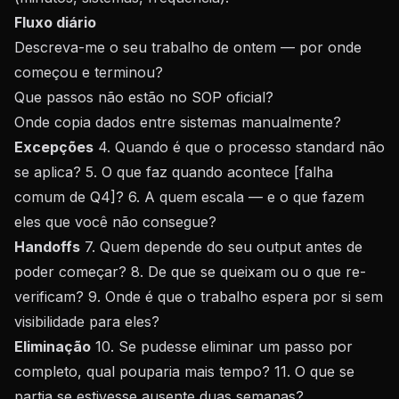
Fluxo diário
Descreva-me o seu trabalho de ontem — por onde
começou e terminou?
Que passos não estão no SOP oficial?
Onde copia dados entre sistemas manualmente?
Excepções
4. Quando é que o processo standard não
se aplica? 5. O que faz quando acontece [falha
comum de Q4]? 6. A quem escala — e o que fazem
eles que você não consegue?
Handoffs
7. Quem depende do seu output antes de
poder começar? 8. De que se queixam ou o que re-
verificam? 9. Onde é que o trabalho espera por si sem
visibilidade para eles?
Eliminação
10. Se pudesse eliminar um passo por
completo, qual pouparia mais tempo? 11. O que se
partia se estivesse ausente duas semanas?