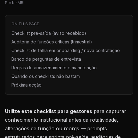
Por
bizMRI
ON THIS PAGE
Checklist pré-saída (aviso recebido)
Auditoria de funções críticas (trimestral)
Checklist de falha em onboarding / nova contratação
Banco de perguntas de entrevista
Regras de armazenamento e manutenção
Quando os checklists não bastam
Próxima acção
Utilize este checklist para gestores
para capturar
conhecimento institucional antes da rotatividade,
alterações de função ou reorgs — prompts
estruturados para sprints pré-saída, auditorias de