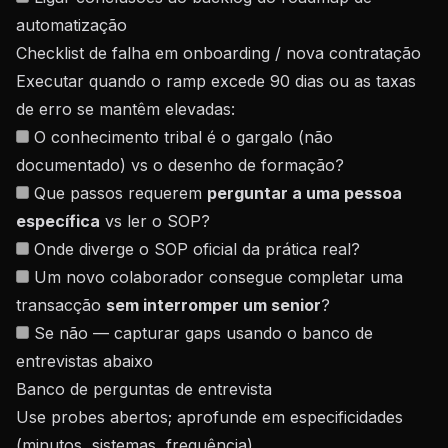
automatização
Checklist de falha em onboarding / nova contratação
Executar quando o ramp excede 90 dias ou as taxas
de erro se mantêm elevadas:
O conhecimento tribal é o gargalo (não
documentado) vs o desenho de formação?
Que passos requerem
perguntar a uma pessoa
específica
vs ler o SOP?
Onde diverge o SOP oficial da prática real?
Um novo colaborador consegue completar uma
transacção
sem interromper um senior
?
Se não — capturar gaps usando o banco de
entrevistas abaixo
Banco de perguntas de entrevista
Use probes abertos; aprofunde em especificidades
(minutos, sistemas, frequência).