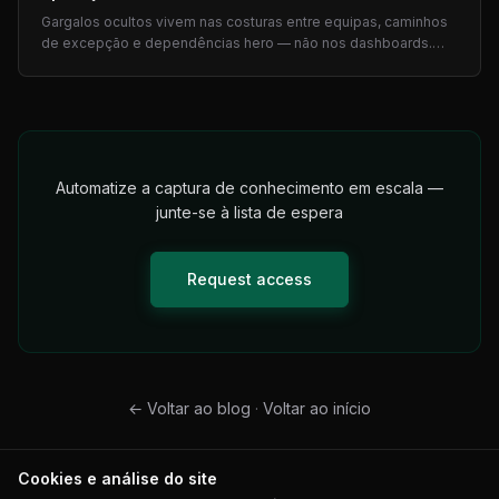
Gargalos ocultos vivem nas costuras entre equipas, caminhos
de excepção e dependências hero — não nos dashboards.
Sete sinais e prompts de entrevista para COOs.
Automatize a captura de conhecimento em escala —
junte-se à lista de espera
Request access
←
Voltar ao blog
·
Voltar ao início
Cookies e análise do site