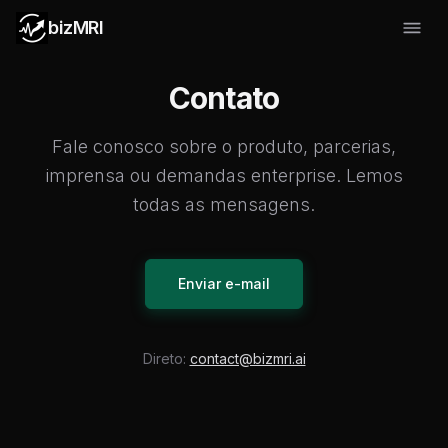
bizMRI
Contato
Fale conosco sobre o produto, parcerias,
imprensa ou demandas enterprise. Lemos
todas as mensagens.
Enviar e-mail
Direto:
contact@bizmri.ai