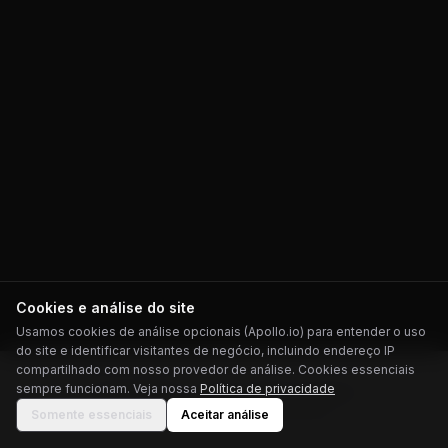
Cookies e análise do site
Usamos cookies de análise opcionais (Apollo.io) para entender o uso
do site e identificar visitantes de negócio, incluindo endereço IP
compartilhado com nosso provedor de análise. Cookies essenciais
sempre funcionam. Veja nossa
Política de privacidade
© 2026 bizMRI.ai — Todos os direitos reservados.
Blog
Sobre
Termos
Privacidade
Contato
Somente essenciais
Aceitar análise