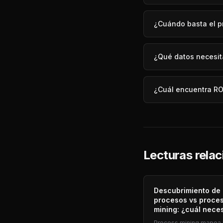
¿Cuándo basta el pr
¿Qué datos necesit
¿Cuál encuentra RO
Lecturas rela
Descubrimiento de
procesos vs proce
mining: ¿cuál nece
Process mining mapea 