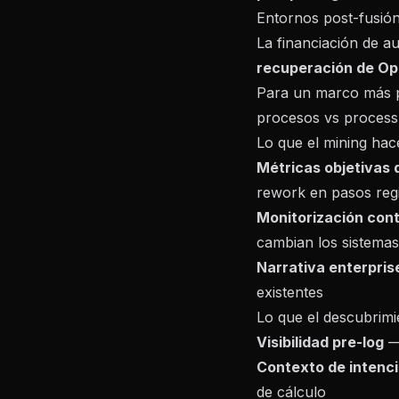
Entornos post-fusió
La financiación de a
recuperación de O
Para un marco más 
procesos vs process
Lo que el mining hac
Métricas objetivas
rework en pasos reg
Monitorización con
cambian los sistemas
Narrativa enterpris
existentes
Lo que el descubrimi
Visibilidad pre-log
— 
Contexto de intenc
de cálculo