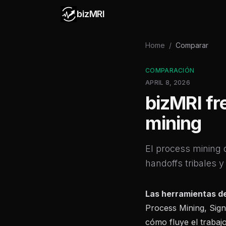
bizMRI
Home
/
Comparar
COMPARACIÓN
APRIL 8, 2026
bizMRI fr
mining
El process mining 
handoffs tribales
Las herramientas d
Process Mining, Sign
cómo fluye el trabaj