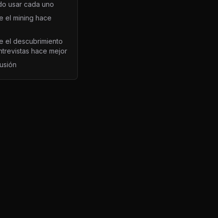
o usar cada uno
e el mining hace
e el descubrimiento
ntrevistas hace mejor
usión