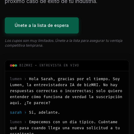
próximo caso de éxito de tu industria.
Únete a la lista de espera
Los cupos son muy limitados. Únete a la lista para asegurar tu ventaja
competitiva temprana.
BIZMRI • ENTREVISTA EN VIVO
lumen ›
Hola Sarah, gracias por el tiempo. Soy 
Lumen, la entrevistadora IA de bizMRI. No hay 
respuestas correctas o incorrectas; solo quiero 
entender cómo funciona de verdad la suscripción 
aquí. ¿Te parece?
sarah ›
Sí, adelante.
lumen ›
Empecemos con un día típico. Cuéntame 
qué pasa cuando llega una nueva solicitud a tu 