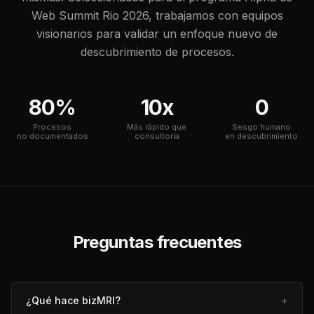
Web Summit Rio 2026, trabajamos con equipos
visionarios para validar un enfoque nuevo de
descubrimiento de procesos.
80%
10x
0
Procesos
Más rápido que
Sesgo humano
no documentados
consultoría
en descubrimiento
Preguntas frecuentes
¿Qué hace bizMRI?
+