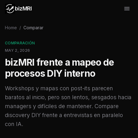
bizMRI
Home
/
Comparar
COMPARACIÓN
MAY 2, 2026
bizMRI frente a mapeo de
procesos DIY interno
Workshops y mapas con post-its parecen
baratos al inicio, pero son lentos, sesgados hacia
managers y difíciles de mantener. Compare
discovery DIY frente a entrevistas en paralelo
con IA.