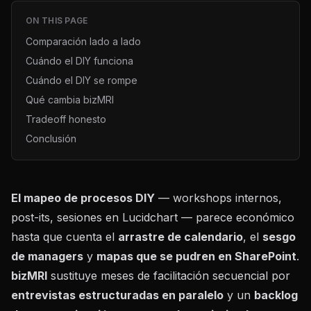
ON THIS PAGE
Comparación lado a lado
Cuándo el DIY funciona
Cuándo el DIY se rompe
Qué cambia bizMRI
Tradeoff honesto
Conclusión
El mapeo de procesos DIY
— workshops internos,
post-its, sesiones en Lucidchart — parece económico
hasta que cuenta el
arrastre de calendario
, el
sesgo
de managers
y
mapas que se pudren en SharePoint
.
bizMRI
sustituye meses de facilitación secuencial por
entrevistas estructuradas en paralelo
y un
backlog