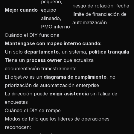
pequeño,
riesgo de rotación, fecha
Mejor cuando
equipo
límite de financiación de
alineado,
automatización
PMO interno
Cuándo el DIY funciona
Manténgase con mapeo interno cuando:
Un solo
departamento
, un sistema,
política tranquila
Tiene un
process owner
que actualiza
documentación trimestralmente
El objetivo es un
diagrama de cumplimiento
, no
priorización de automatización enterprise
La dirección puede
exigir asistencia
sin fatiga de
encuestas
Cuándo el DIY se rompe
Modos de fallo que los líderes de operaciones
reconocen: