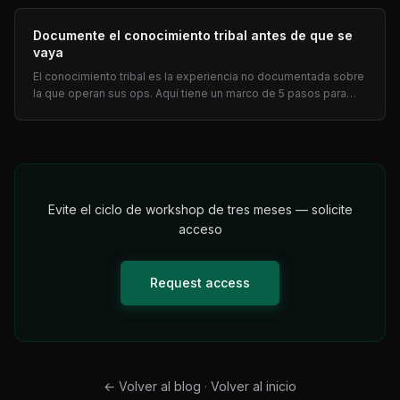
de entrevista.
Documente el conocimiento tribal antes de que se
vaya
El conocimiento tribal es la experiencia no documentada sobre
la que operan sus ops. Aquí tiene un marco de 5 pasos para
capturarlo antes de la rotación — y priorizar qué automatizar
primero.
Evite el ciclo de workshop de tres meses — solicite
acceso
Request access
←
Volver al blog
·
Volver al inicio