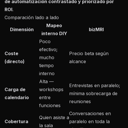
de automatización contrastado y priorizado por
ROI
.
Comparación lado a lado
Mapeo
Dimensión
bizMRI
interno DIY
Poco
efectivo;
Coste
Precio beta según
mucho
(directo)
alcance
tiempo
interno
Alta —
Entrevistas en paralelo;
Carga de
workshops
mínima sobrecarga de
calendario
entre
reuniones
funciones
Conversaciones en
Quien asiste a
Cobertura
paralelo en toda la
la sala