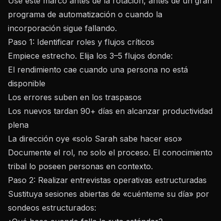
Use este marco antes de la rotación, antes de un gran
programa de automatización o cuando la
incorporación sigue fallando.
Paso 1: Identificar roles y flujos críticos
Empiece estrecho. Elija los 3–5 flujos donde:
El rendimiento cae cuando una persona no está
disponible
Los errores suben en los traspasos
Los nuevos tardan 90+ días en alcanzar productividad
plena
La dirección oye «solo Sarah sabe hacer eso»
Documente el rol, no solo el proceso. El conocimiento
tribal lo poseen personas en contexto.
Paso 2: Realizar entrevistas operativas estructuradas
Sustituya sesiones abiertas de «cuénteme su día» por
sondeos estructurados: