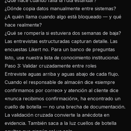
¿Qué hace cuando falla la ruta estándar?
¿Dónde copia datos manualmente entre sistemas?
¿A quién llama cuando algo está bloqueado — y qué
hace realmente?
¿Qué se rompería si estuviera dos semanas de baja?
Las entrevistas estructuradas capturan detalle. Las
encuestas Likert no. Para un banco de preguntas
listo, use nuestra
lista de conocimiento institucional
.
Paso 3: Validar cruzadamente entre roles
Entreviste aguas arriba y aguas abajo de cada flujo.
Cuando el responsable de almacén dice «siempre
confirmamos por correo» y atención al cliente dice
«nunca recibimos confirmación», ha encontrado un
cuello de botella — no una brecha de documentación.
La validación cruzada convierte la anécdota en
evidencia. También saca a la luz
cuellos de botella