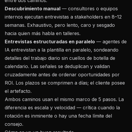
entre dos caminos:
Descubrimiento manual
— consultores o equipos
internos ejecutan entrevistas a stakeholders en 8–12
semanas. Exhaustivo, pero lento, caro y sesgado
hacia quien más habla en talleres.
Entrevistas estructuradas en paralelo
— agentes de
IA entrevistan a la plantilla en paralelo, sondeando
detalles del trabajo diario sin cuellos de botella de
calendario. Las señales se deduplican y validan
cruzadamente antes de ordenar oportunidades por
ROI. Los plazos se comprimen a días; el cliente posee
el artefacto.
Ambos caminos usan el mismo marco de 5 pasos. La
diferencia es escala y velocidad — crítica cuando la
rotación es inminente o hay una fecha límite del
consejo.