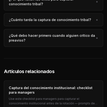
+
conocimiento tribal?
¿Cuánto tarda la captura de conocimiento tribal?
+
¿Qué debo hacer primero cuando alguien crítico da
+
preaviso?
Artículos relacionados
Captura del conocimiento institucional: checklist
para managers
Use este checklist para managers para capturar el
conocimiento institucional antes de la rotación — prompts de