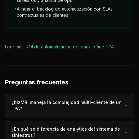
siniestros y analista de ops
→
Alinear el backlog de automatización con SLAs
contractuales de clientes
Leer más:
ROI de automatización del back-office TPA
Preguntas frecuentes
¿bizMRI maneja la complejidad multi-cliente de un
+
TPA?
¿En qué se diferencia de analytics del sistema de
+
siniestros?